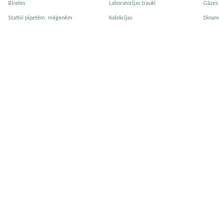
Biretes
Laboratorijas trauki
Gāzes 
Statīvi pipetēm, mēģenēm
Kolekcijas
Dinam