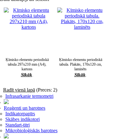
Ķīmisko elementu periodiskā
Ķīmisko elementu periodiskā
tabula 297x210 mm (A4),
tabula. Plakāts, 170x120 cm,
kartons
laminēts
Sīkāk
Sīkāk
Radīt vienā lapā
(Preces: 2)
Infrasarkanie termometri
Reaģenti un barotnes
Indikatorpapīrs
Skābes indikotori
Standart-titri
Mikrobioloģiskās barotnes