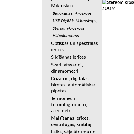
Mikroskopi
Bioloģijas mikroskopi
USB Digitāls Mikroskops,
Stereomikroskopi
Videokameras
Optiskās un spektrālās
ierīces
Sildīšanas ierīces
Svari, atsvariņi,
dinamometri
Dozatori, digitālas
biretes, automātiskas
pipetes
Termometri,
termohigrometri,
areometri
Maisīšanas ierīces,
centrifūgas, kratītāji
Laika, vēja ātruma un