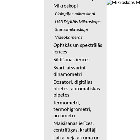
Mikroskopi
Bioloģijas mikroskopi
USB Digitāls Mikroskops,
Stereomikroskopi
Videokameras
Optiskās un spektrālās
ierīces
Sildīšanas ierīces
Svari, atsvariņi,
dinamometri
Dozatori, digitālas
biretes, automātiskas
pipetes
Termometri,
termohigrometri,
areometri
Maisīšanas ierīces,
centrifūgas, kratītāji
Laika, vēja ātruma un