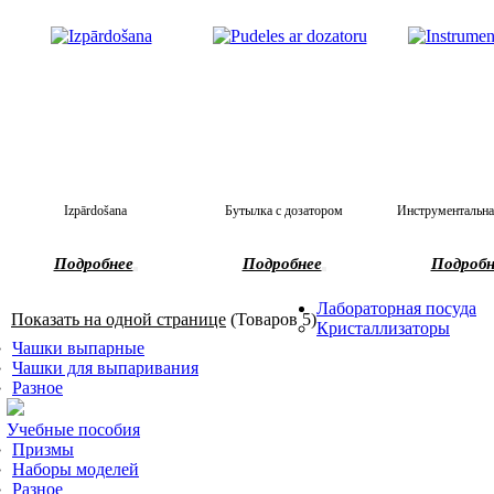
Izpārdošana
Бутылка с дозатором
Инструментальна
Подробнее
Подробнее
Подробн
Лабораторная посуда
Показать на одной странице
(Товаров 5)
Кристаллизаторы
Чашки выпарные
Чашки для выпаривания
Разное
Учебные пособия
Призмы
Наборы моделей
Разное