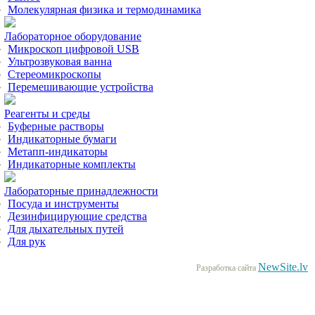
Молекулярная физика и термодинамика
Лабораторное оборудование
Микроскоп цифровой USB
Ультрозвуковая ванна
Стереомикроскопы
Перемешивающие устройства
Реагенты и среды
Буферные растворы
Индикаторные бумаги
Метапп-индикаторы
Индикаторные комплекты
Лабораторные принадлежности
Посуда и инструменты
Дезинфицирующие средства
Для дыхательных путей
Для рук
NewSite.lv
Разработка сайта